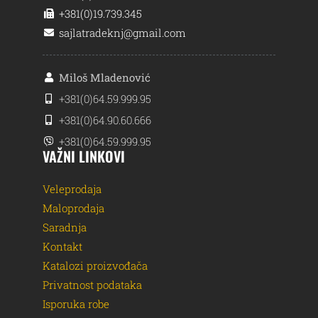
+381(0)19.739.345
sajlatradeknj@gmail.com
Miloš Mladenović
+381(0)64.59.999.95
+381(0)64.90.60.666
+381(0)64.59.999.95
VAŽNI LINKOVI
Veleprodaja
Maloprodaja
Saradnja
Kontakt
Katalozi proizvođača
Privatnost podataka
Isporuka robe