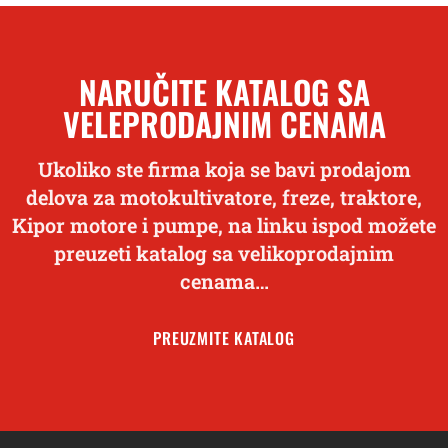
NARUČITE KATALOG SA
VELEPRODAJNIM CENAMA
Ukoliko ste firma koja se bavi prodajom
delova za motokultivatore, freze, traktore,
Kipor motore i pumpe, na linku ispod možete
preuzeti katalog sa velikoprodajnim
cenama…
PREUZMITE KATALOG