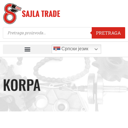
PRETRAGA
Српски језик
KORPA