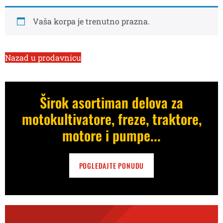
Vaša korpa je trenutno prazna.
Nazad u prodavnicu
Širok asortiman delova za
motokultivatore, freze, traktore,
motore i pumpe...
POGLEDAJTE PONUDU