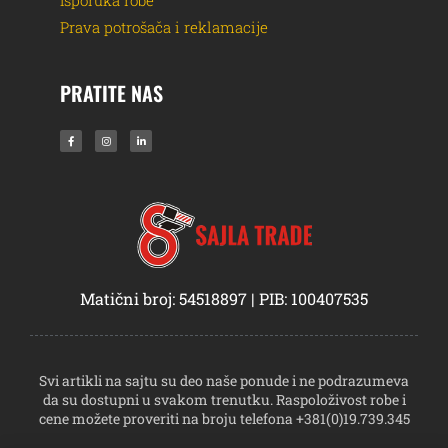
Isporuka robe
Prava potrošača i reklamacije
PRATITE NAS
Matični broj: 54518897 | PIB: 100407535
Svi artikli na sajtu su deo naše ponude i ne podrazumeva
da su dostupni u svakom trenutku. Raspoloživost robe i
cene možete proveriti na broju telefona +381(0)19.739.345