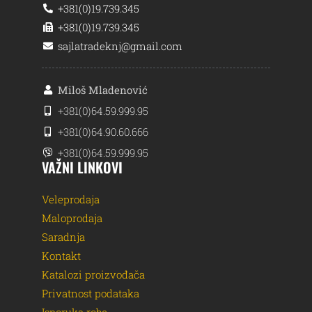
+381(0)19.739.345
+381(0)19.739.345
sajlatradeknj@gmail.com
Miloš Mladenović
+381(0)64.59.999.95
+381(0)64.90.60.666
+381(0)64.59.999.95
VAŽNI LINKOVI
Veleprodaja
Maloprodaja
Saradnja
Kontakt
Katalozi proizvođača
Privatnost podataka