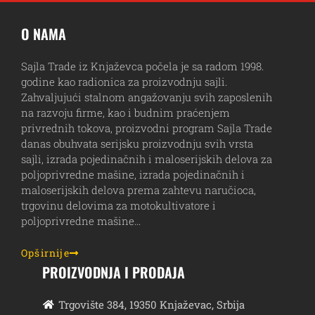
O NAMA
Sajla Trade iz Knjaževca počela je sa radom 1998.
godine kao radionica za proizvodnju sajli.
Zahvaljujući stalnom angažovanju svih zaposlenih
na razvoju firme, kao i budnim praćenjem
privrednih tokova, proizvodni program Sajla Trade
danas obuhvata serijsku proizvodnju svih vrsta
sajli, izrada pojedinačnih i maloserijskih delova za
poljoprivredne mašine, izrada pojedinačnih i
maloserijskih delova prema zahtevu naručioca,
trgovinu delovima za motokultivatore i
poljoprivredne mašine…
Opširnije
PROIZVODNJA I PRODAJA
Trgovište 384, 19350 Knjaževac, Srbija