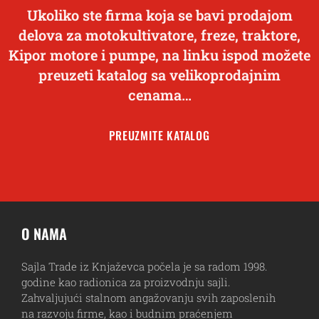
Ukoliko ste firma koja se bavi prodajom
delova za motokultivatore, freze, traktore,
Kipor motore i pumpe, na linku ispod možete
preuzeti katalog sa velikoprodajnim
cenama…
PREUZMITE KATALOG
O NAMA
Sajla Trade iz Knjaževca počela je sa radom 1998.
godine kao radionica za proizvodnju sajli.
Zahvaljujući stalnom angažovanju svih zaposlenih
na razvoju firme, kao i budnim praćenjem