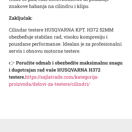
znakove habanja na cilindru i klipu.
Zaključak:
Cilindar testere HUSQVARNA KPT. H372 52MM
obezbeđuje stabilan rad, visoku kompresiju i
pouzdane performanse. Idealan je za profesionalni
servis i obnovu motorne testere.
👉
Poručite odmah i obezbedite maksimalnu snagu
i dugotrajan rad vaše HUSQVARNA H372
testere.
https://sajlatrade.com/kategorija-
proizvoda/delovi-za-testere/cilindri/