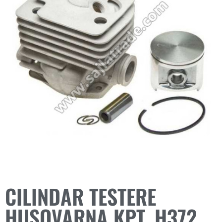
CILINDAR TESTERE
HUSQVARNA KPT. H372