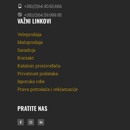
+381(0)64.90.60.666
+381(0)64.59.999.95
VAŽNI LINKOVI
Veleprodaja
Maloprodaja
Saradnja
Kontakt
Katalozi proizvođača
Privatnost podataka
Isporuka robe
Prava potrošača i reklamacije
PRATITE NAS