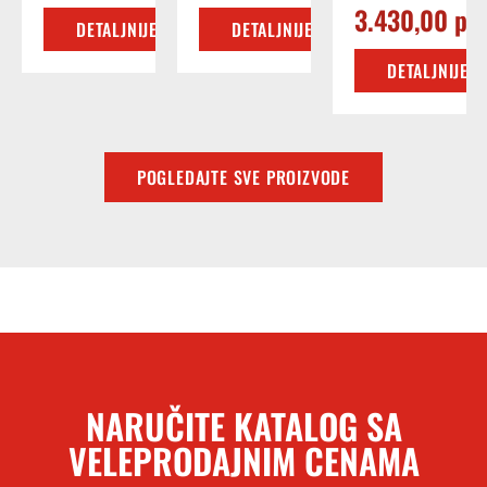
3.430,00
рс
DETALJNIJE
DETALJNIJE
DETALJNIJE
POGLEDAJTE SVE PROIZVODE
NARUČITE KATALOG SA
VELEPRODAJNIM CENAMA