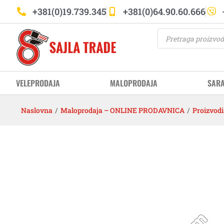
+381(0)19.739.345
+381(0)64.90.60.666
VELEPRODAJA
MALOPRODAJA
SAR
Naslovna
/
Maloprodaja – ONLINE PRODAVNICA
/
Proizvodi