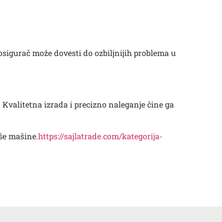
 osigurač može dovesti do ozbiljnijih problema u
Kvalitetna izrada i precizno naleganje čine ga
aše mašine.
https://sajlatrade.com/kategorija-