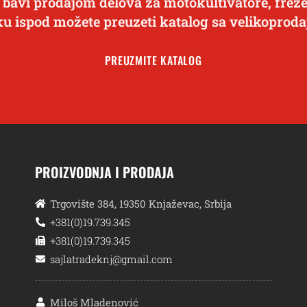
 bavi prodajom delova za motokultivatore, freze
ku ispod možete preuzeti katalog sa velikopro
PREUZMITE KATALOG
PROIZVODNJA I PRODAJA
Trgovište 384, 19350 Knjaževac, Srbija
+381(0)19.739.345
+381(0)19.739.345
sajlatradeknj@gmail.com
Miloš Mladenović