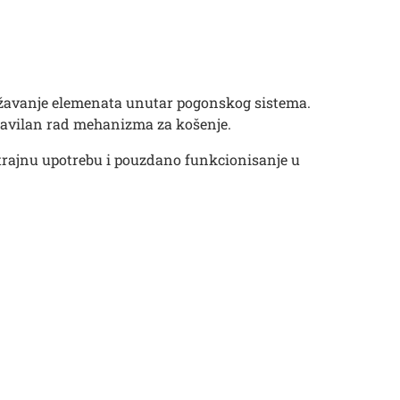
adržavanje elemenata unutar pogonskog sistema.
pravilan rad mehanizma za košenje.
otrajnu upotrebu i pouzdano funkcionisanje u