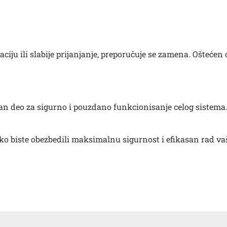
aciju ili slabije prijanjanje, preporučuje se zamena. Oštećen
 deo za sigurno i pouzdano funkcionisanje celog sistema. 
ako biste obezbedili maksimalnu sigurnost i efikasan rad v