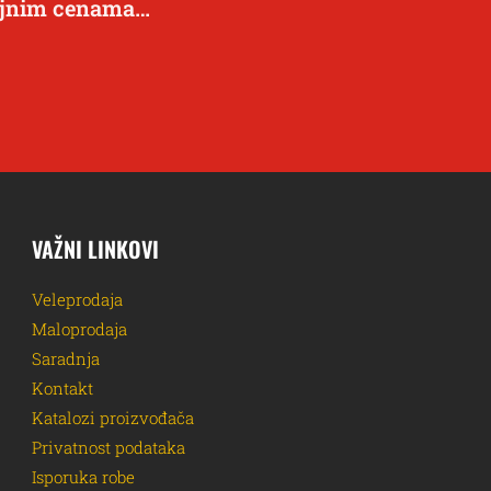
dajnim cenama…
VAŽNI LINKOVI
Veleprodaja
Maloprodaja
Saradnja
Kontakt
Katalozi proizvođača
Privatnost podataka
Isporuka robe