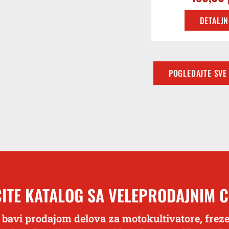
DETALJN
POGLEDAJTE SVE
ITE KATALOG SA VELEPRODAJNIM 
 bavi prodajom delova za motokultivatore, freze