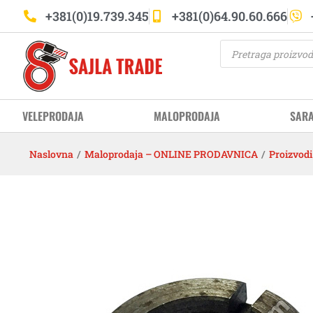
+381(0)19.739.345
+381(0)64.90.60.666
VELEPRODAJA
MALOPRODAJA
SAR
Naslovna
/
Maloprodaja – ONLINE PRODAVNICA
/
Proizvodi