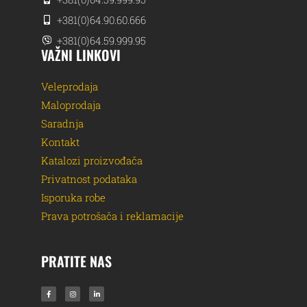
+381(0)64.90.60.666
+381(0)64.59.999.95
VAŽNI LINKOVI
Veleprodaja
Maloprodaja
Saradnja
Kontakt
Katalozi proizvođača
Privatnost podataka
Isporuka robe
Prava potrošača i reklamacije
PRATITE NAS