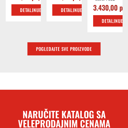
3.430,00
рс
DETALJNIJE
DETALJNIJE
DETALJNIJE
POGLEDAJTE SVE PROIZVODE
NARUČITE KATALOG SA
VELEPRODAJNIM CENAMA