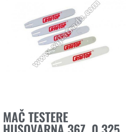
MAČ TESTERE
HUSQVARNA 36Z. 0.325