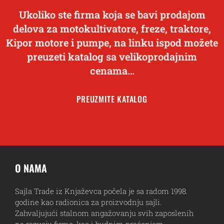
Ukoliko ste firma koja se bavi prodajom
delova za motokultivatore, freze, traktore,
Kipor motore i pumpe, na linku ispod možete
preuzeti katalog sa velikoprodajnim
cenama…
PREUZMITE KATALOG
O NAMA
Sajla Trade iz Knjaževca počela je sa radom 1998.
godine kao radionica za proizvodnju sajli.
Zahvaljujući stalnom angažovanju svih zaposlenih