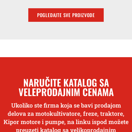
POGLEDAJTE SVE PROIZVODE
NARUČITE KATALOG SA
VELEPRODAJNIM CENAMA
Ukoliko ste firma koja se bavi prodajom
delova za motokultivatore, freze, traktore,
Kipor motore i pumpe, na linku ispod možete
preuzeti katalog sa velikoprodajnim