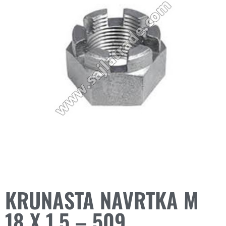
KRUNASTA NAVRTKA M
18 X 1.5 – 509