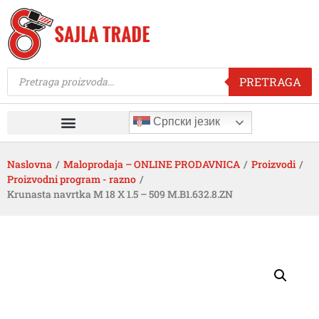
PRETRAGA
Српски језик
Naslovna
/
Maloprodaja – ONLINE PRODAVNICA
/
Proizvodi
/
Proizvodni program - razno
/
Krunasta navrtka M 18 X 1.5 – 509 M.B1.632.8.ZN