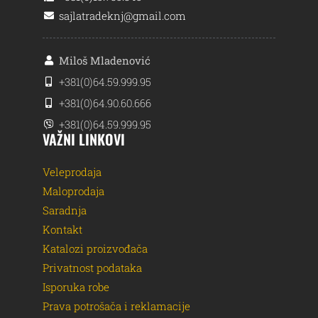
sajlatradeknj@gmail.com
Miloš Mladenović
+381(0)64.59.999.95
+381(0)64.90.60.666
+381(0)64.59.999.95
VAŽNI LINKOVI
Veleprodaja
Maloprodaja
Saradnja
Kontakt
Katalozi proizvođača
Privatnost podataka
Isporuka robe
Prava potrošača i reklamacije