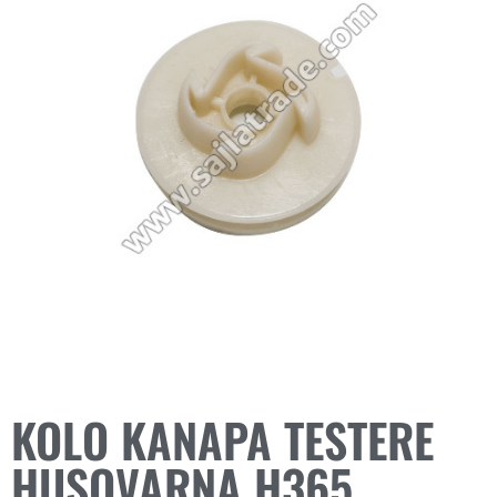
KOLO KANAPA TESTERE
HUSQVARNA H365