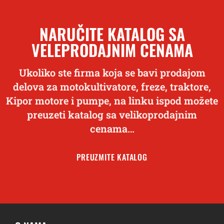
NARUČITE KATALOG SA
VELEPRODAJNIM CENAMA
Ukoliko ste firma koja se bavi prodajom
delova za motokultivatore, freze, traktore,
Kipor motore i pumpe, na linku ispod možete
preuzeti katalog sa velikoprodajnim
cenama…
PREUZMITE KATALOG