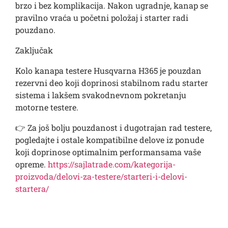
brzo i bez komplikacija. Nakon ugradnje, kanap se
pravilno vraća u početni položaj i starter radi
pouzdano.
Zaključak
Kolo kanapa testere Husqvarna H365 je pouzdan
rezervni deo koji doprinosi stabilnom radu starter
sistema i lakšem svakodnevnom pokretanju
motorne testere.
👉 Za još bolju pouzdanost i dugotrajan rad testere,
pogledajte i ostale kompatibilne delove iz ponude
koji doprinose optimalnim performansama vaše
opreme.
https://sajlatrade.com/kategorija-
proizvoda/delovi-za-testere/starteri-i-delovi-
startera/