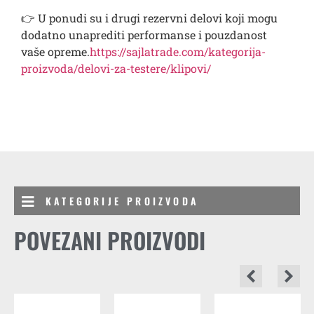
👉 U ponudi su i drugi rezervni delovi koji mogu
dodatno unaprediti performanse i pouzdanost
vaše opreme.
https://sajlatrade.com/kategorija-
proizvoda/delovi-za-testere/klipovi/
KATEGORIJE PROIZVODA
POVEZANI PROIZVODI