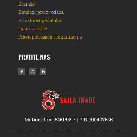
Kontakt
Katalozi proizvođača
Privatnost podataka
Isporuka robe
Prava potrošača i reklamacije
PRATITE NAS
Matični broj: 54518897 | PIB: 100407535