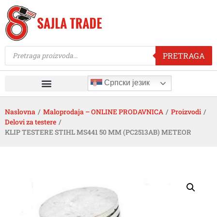
PRETRAGA
Српски језик
Naslovna
/
Maloprodaja – ONLINE PRODAVNICA
/
Proizvodi
/
Delovi za testere
/
KLIP TESTERE STIHL MS441 50 MM (PC2513AB) METEOR