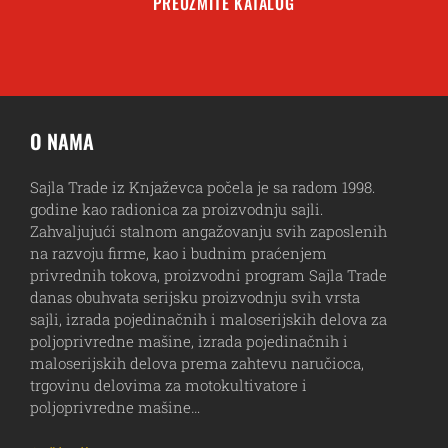
PREUZMITE KATALOG
O NAMA
Sajla Trade iz Knjaževca počela je sa radom 1998.
godine kao radionica za proizvodnju sajli.
Zahvaljujući stalnom angažovanju svih zaposlenih
na razvoju firme, kao i budnim praćenjem
privrednih tokova, proizvodni program Sajla Trade
danas obuhvata serijsku proizvodnju svih vrsta
sajli, izrada pojedinačnih i maloserijskih delova za
poljoprivredne mašine, izrada pojedinačnih i
maloserijskih delova prema zahtevu naručioca,
trgovinu delovima za motokultivatore i
poljoprivredne mašine…