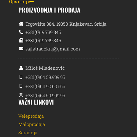
Opširnije
PROIZVODNJA I PRODAJA
Trgovište 384, 19350 Knjaževac, Srbija
+381(0)19.739.345
+381(0)19.739.345
sajlatradeknj@gmail.com
Miloš Mladenović
+381(0)64.59.999.95
+381(0)64.90.60.666
+381(0)64.59.999.95
VAŽNI LINKOVI
Veleprodaja
Maloprodaja
Saradnja