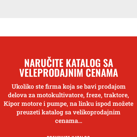
NARUČITE KATALOG SA
VELEPRODAJNIM CENAMA
Ukoliko ste firma koja se bavi prodajom
delova za motokultivatore, freze, traktore,
Kipor motore i pumpe, na linku ispod možete
preuzeti katalog sa velikoprodajnim
cenama…