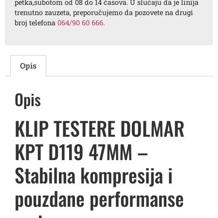
petka,subotom od 08 do 14 časova. U slučaju da je linija
trenutno zauzeta, preporučujemo da pozovete na drugi
broj telefona
064/90 60 666
.
Opis
Opis
KLIP TESTERE DOLMAR
KPT D119 47MM –
Stabilna kompresija i
pouzdane performanse