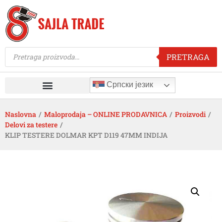
PRETRAGA
Српски језик
Naslovna
/
Maloprodaja – ONLINE PRODAVNICA
/
Proizvodi
/
Delovi za testere
/
KLIP TESTERE DOLMAR KPT D119 47MM INDIJA