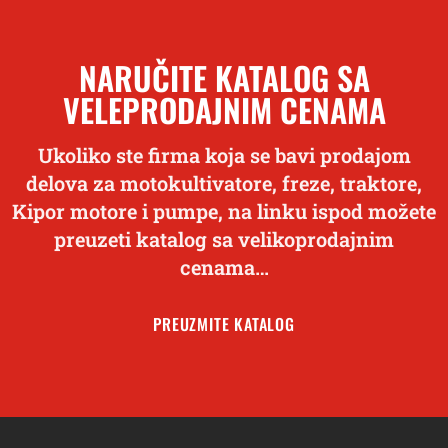
NARUČITE KATALOG SA
VELEPRODAJNIM CENAMA
Ukoliko ste firma koja se bavi prodajom
delova za motokultivatore, freze, traktore,
Kipor motore i pumpe, na linku ispod možete
preuzeti katalog sa velikoprodajnim
cenama…
PREUZMITE KATALOG