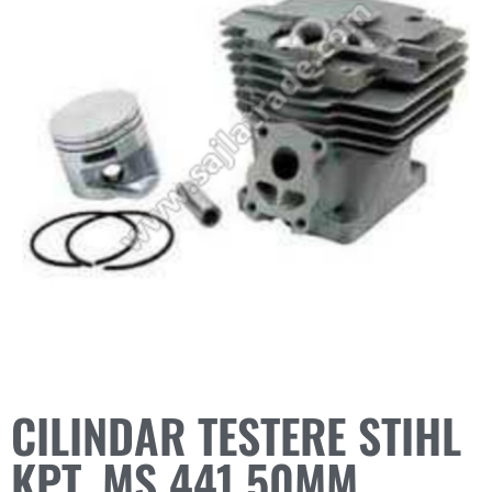
CILINDAR TESTERE STIHL
KPT. MS 441 50MM