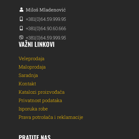
Miloš Mladenović
+381(0)64.59.999.95
+381(0)64.90.60.666
+381(0)64.59.999.95
VAŽNI LINKOVI
Veleprodaja
Maloprodaja
Saradnja
Kontakt
Katalozi proizvođača
Privatnost podataka
Isporuka robe
Prava potrošača i reklamacije
PRATITE NAS