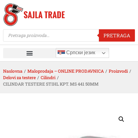
PRETRAGA
Српски језик
Naslovna
/
Maloprodaja – ONLINE PRODAVNICA
/
Proizvodi
/
Delovi za testere
/
Cilindri
/
CILINDAR TESTERE STIHL KPT. MS 441 50MM