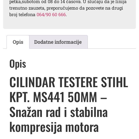
petka,subotom od 08 do 14 časova. U slučaju da je linija
trenutno zauzeta, preporučujemo da pozovete na drugi
broj telefona
064/90 60 666
.
Opis
Dodatne informacije
Opis
CILINDAR TESTERE STIHL
KPT. MS441 50MM –
Snažan rad i stabilna
kompresija motora